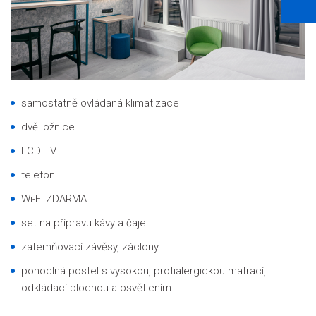
samostatně ovládaná klimatizace
dvě ložnice
LCD TV
telefon
Wi-Fi ZDARMA
set na přípravu kávy a čaje
zatemňovací závěsy, záclony
pohodlná postel s vysokou, protialergickou matrací,
odkládací plochou a osvětlením