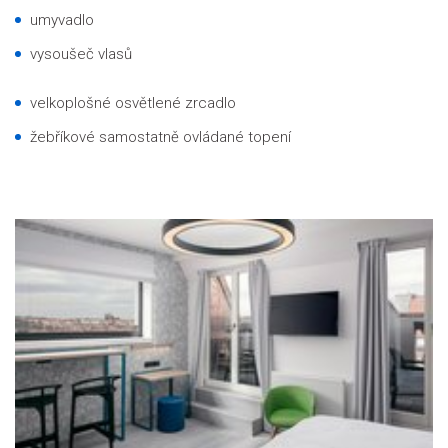
umyvadlo
vysoušeč vlasů
velkoplošné osvětlené zrcadlo
žebříkové samostatně ovládané topení