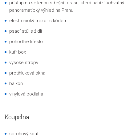
přístup na sdílenou střešní terasu, která nabízí úchvatný
panoramatický výhled na Prahu
elektronický trezor s kódem
psací stůl s židlí
pohodlné křeslo
kufr box
vysoké stropy
protihluková okna
balkon
vinylová podlaha
Koupelna
sprchový kout