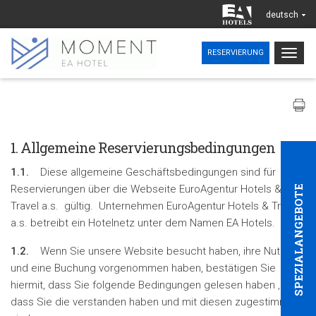
deutsch
Togg
RESERVIERUNG
navig
1. Allgemeine Reservierungsbedingungen
1.1.
Diese allgemeine Geschäftsbedingungen sind für
Reservierungen über die Webseite EuroAgentur Hotels &
SPEZIALANGEBOTE
Travel a.s. gültig. Unternehmen EuroAgentur Hotels & Travel
a.s. betreibt ein Hotelnetz unter dem Namen EA Hotels.
1.2.
Wenn Sie unsere Website besucht haben, ihre Nutzung
und eine Buchung vorgenommen haben, bestätigen Sie
hiermit, dass Sie folgende Bedingungen gelesen haben ,
dass Sie die verstanden haben und mit diesen zugestimmt