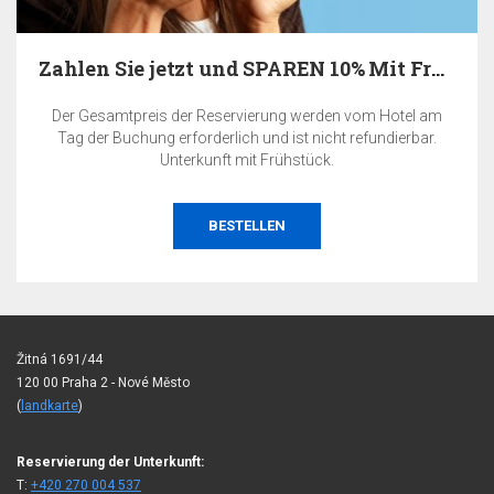
Zahlen Sie jetzt und SPAREN 10% Mit Frühstück
Der Gesamtpreis der Reservierung werden vom Hotel am
Tag der Buchung erforderlich und ist nicht refundierbar.
Unterkunft mit Frühstück.
BESTELLEN
Žitná 1691/44
120 00 Praha 2 - Nové Město
(
landkarte
)
Reservierung der Unterkunft:
T:
+420 270 004 537