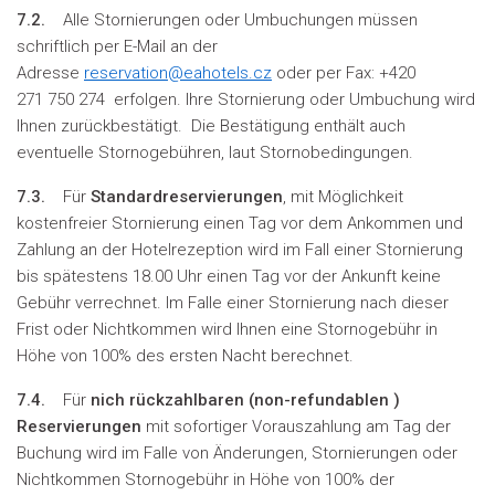
7.2.
Alle Stornierungen oder Umbuchungen müssen
schriftlich per E-Mail an der
Adresse
reservation@eahotels.cz
oder per Fax: +420
271 750 274 erfolgen. Ihre Stornierung oder Umbuchung wird
Ihnen zurückbestätigt. Die Bestätigung enthält auch
eventuelle Stornogebühren, laut Stornobedingungen.
7.3.
Für
Standardreservierungen
, mit Möglichkeit
kostenfreier Stornierung einen Tag vor dem Ankommen und
Zahlung an der Hotelrezeption wird im Fall einer Stornierung
bis spätestens 18.00 Uhr einen Tag vor der Ankunft keine
Gebühr verrechnet. Im Falle einer Stornierung nach dieser
Frist oder Nichtkommen wird Ihnen eine Stornogebühr in
Höhe von 100% des ersten Nacht berechnet.
7.4.
Für
nich rückzahlbaren (
non-refundablen
)
Reservierungen
mit sofortiger Vorauszahlung am Tag der
Buchung wird im Falle von Änderungen, Stornierungen oder
Nichtkommen Stornogebühr in Höhe von 100% der