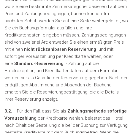
wo Sie eine bestimmte Zimmerkategorie, basierend auf dem
Preis und Zahlungsbedingungen, buchen können. Im
nächsten Schritt werden Sie auf eine Seite weitergeleitet, wo
Sie ein Buchungsformular ausfüllen und Ihre
Kreditkartendaten eingeben müssen. Zahlungsbedingungen
sind von zweierlei Art: entweder Sie einen ermäßigten Preis
mit einen
nicht rückzahlbaren Reservierung
und mit
sofortiger Vorauszahlung per Kreditkarte wählen, oder
eine
Standard-Reservierung
- Zahlung auf die
Hotelrezeption, und Kreditkartendaten auf dem Formular
werden nur als Garantie der Reservierung gegeben. Nach der
endgültigen Abstimmung und Absenden der Buchung
erhalten Sie die Reservierungbestätigung, die alle Details
Ihrer Reservierung anzeigt.
3.2.
Für den Fall, dass Sie als
Zahlungsmethode sofortige
Vorauszahlung
per Kreditkarte wählen, belastet das Hotel
nach Erhalt der Bestellung die bei der Buchung zur Verfügung
gestellte Kreditkarte mit dem Buchungsbetrag. Wenn die