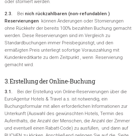
oder storniert werden.
2.3.
Bei
nich rückzahlbaren (
non-refundablen
)
Reservierungen
können Änderungen oder Stornierungen
ohne Rückkehr der bereits 100% bezahlten Buchung gemacht
werden. Diese Reservierungen sind im Vergleich zu
Standardbuchungen immer Preisbegünstigt, und den
ermäßigten Preis unterliegt sofortige Vorauszahlung mit
Kundenkreditkarte zu dem Zeitpunkt , wenn Reservierung
gemacht wird.
3. Erstellung der Online-Buchung
3.1.
Bei der Erstellung von Online-Reservierungen über die
EuroAgentur Hotels & Travel a.s. ist notwendig, ein
Buchungsformular mit allen erforderlichen Informationen zur
Unterkunft (Auswahl des gewünschten Hotels, Termin des
Aufenthalts, die Anzahl der Menschen, die Anzahl der Zimmer
und eventuell einen Rabatt-Code) zu ausfüllen, und dann auf
BUCHEN zu klicken. Anschließend gelingen Sie auf die Seite,