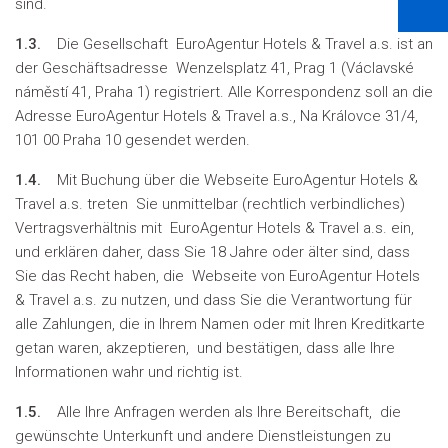
sind.
1.3.
Die Gesellschaft EuroAgentur Hotels & Travel a.s. ist an
der Geschäftsadresse Wenzelsplatz 41, Prag 1 (Václavské
náměstí 41, Praha 1) registriert. Alle Korrespondenz soll an die
Adresse EuroAgentur Hotels & Travel a.s., Na Královce 31/4,
101 00 Praha 10 gesendet werden.
1.4.
Mit Buchung über die Webseite EuroAgentur Hotels &
Travel a.s. treten Sie unmittelbar (rechtlich verbindliches)
Vertragsverhältnis mit EuroAgentur Hotels & Travel a.s. ein,
und erklären daher, dass Sie 18 Jahre oder älter sind, dass
Sie das Recht haben, die Webseite von EuroAgentur Hotels
& Travel a.s. zu nutzen, und dass Sie die Verantwortung für
alle Zahlungen, die in Ihrem Namen oder mit Ihren Kreditkarte
getan waren, akzeptieren, und bestätigen, dass alle Ihre
Informationen wahr und richtig ist.
1.5.
Alle Ihre Anfragen werden als Ihre Bereitschaft, die
gewünschte Unterkunft und andere Dienstleistungen zu