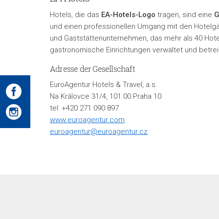
Hotels, die das
EA-Hotels-Logo
tragen, sind eine
G
und einen professionellen Umgang mit den Hotelg
und Gaststättenunternehmen, das mehr als 40 Hote
gastronomische Einrichtungen verwaltet und betrei
Adresse der Gesellschaft
EuroAgentur Hotels & Travel, a.s.
Na Královce 31/4, 101 00 Praha 10
tel: +420 271 090 897
www.euroagentur.com
euroagentur@euroagentur.cz