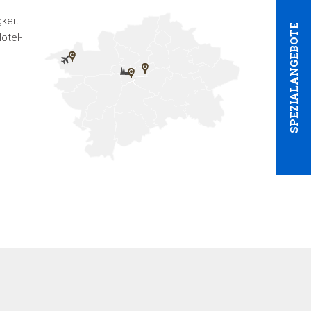
gkeit
SPEZIALANGEBOTE
otel-