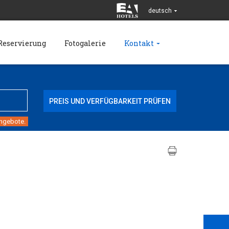
deutsch
Reservierung
Fotogalerie
Kontakt
angebote.