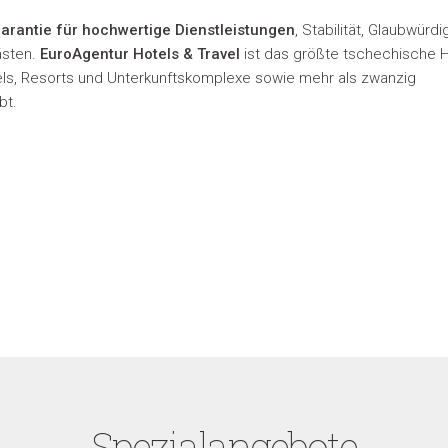
arantie für hochwertige Dienstleistungen
, Stabilität, Glaubwürdi
ästen.
EuroAgentur Hotels & Travel
ist das größte tschechische H
ls, Resorts und Unterkunftskomplexe sowie mehr als zwanzig
bt.
Spezialangebote