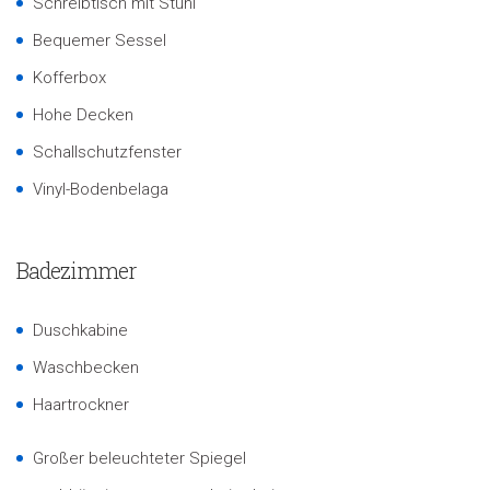
Schreibtisch mit Stuhl
Bequemer Sessel
Kofferbox
Hohe Decken
Schallschutzfenster
Vinyl-Bodenbelaga
Badezimmer
Duschkabine
Waschbecken
Haartrockner
Großer beleuchteter Spiegel