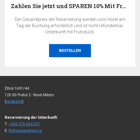
Zahlen Sie jetzt und SPAREN 10% Mit Frühstück
Der Gesamtpreis der Reservierung werden vom Hotel am
Tag der Buchung erforderlich und ist nicht refundierbar.
Unterkunft mit Frühstück.
BESTELLEN
Žitná 1691/44
120 00 Praha 2 - Nové Město
(
landkarte
)
Reservierung der Unterkunft:
T:
+420 270 004 537
E:
fit@euroagentur.cz